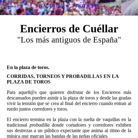
GALERÍAS
NOTICIAS
Encierros de Cuéllar
"Los más antiguos de España"
En la plaza de toros.
CORRIDAS, TORNEOS Y PROBADILLAS EN LA
PLAZA DE TOROS
Para aquell@s que quieren disfrutar de los Encierros más
descansados pueden asistir a la plaza de toros y desde las gradas
vivir la tensión que se crea al final del encierro cuando entran al
ruedo juntos corredores y toros.
El encierro termina en la plaza con la suelta de vaquillas en la
tradicional
probadilla
donde cortadores y corredores exhiben
sus destrezas a un público expectante que anima al ritmo de la
música que marcan las bandas de las peñas oficiales.