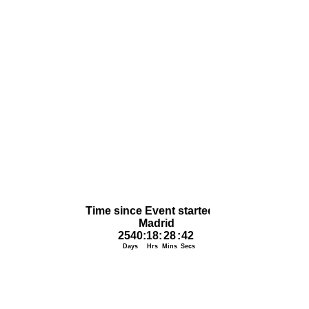
MIERCOLES (1) Enrique Madroño