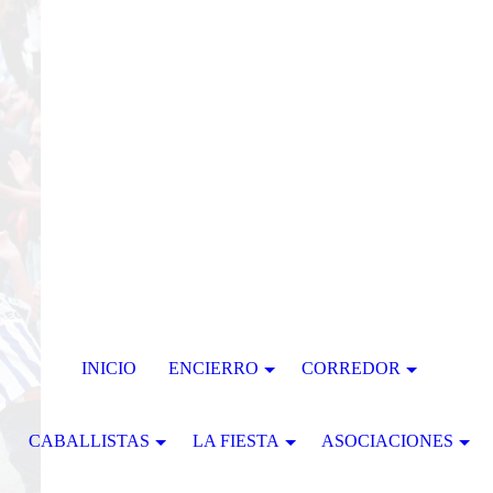
INICIO
ENCIERRO
CORREDOR
CABALLISTAS
LA FIESTA
ASOCIACIONES