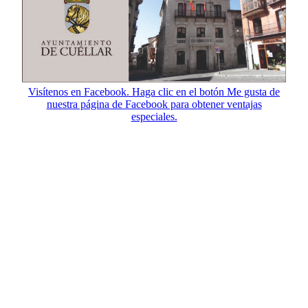
Visítenos en Facebook. Haga clic en el botón Me gusta de
nuestra página de Facebook para obtener ventajas
especiales.