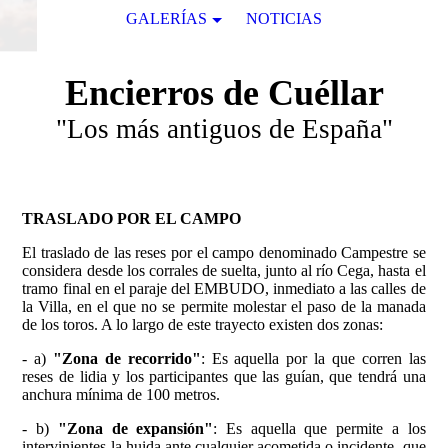
GALERÍAS
NOTICIAS
Encierros de Cuéllar
"Los más antiguos de España"
TRASLADO POR EL CAMPO
El traslado de las reses por el campo denominado Campestre se
considera desde los corrales de suelta, junto al río Cega, hasta el
tramo final en el paraje del EMBUDO, inmediato a las calles de
la Villa, en el que no se permite molestar el paso de la manada
de los toros. A lo largo de este trayecto existen dos zonas:
- a)
"Zona de recorrido"
: Es aquella por la que corren las
reses de lidia y los participantes que las guían, que tendrá una
anchura mínima de 100 metros.
- b)
"Zona de expansión"
: Es aquella que permite a los
intervinientes la huida ante cualquier acometida o incidente, que